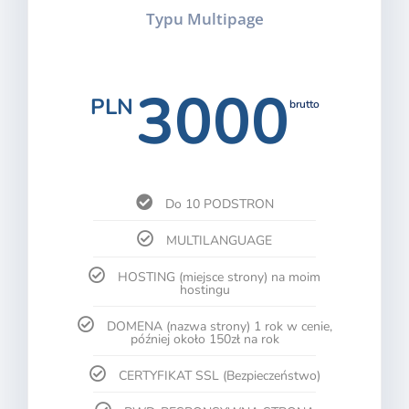
Typu Multipage
3000
PLN
brutto
Do 10 PODSTRON
MULTILANGUAGE
HOSTING (miejsce strony) na moim
hostingu
DOMENA (nazwa strony) 1 rok w cenie,
później około 150zł na rok
CERTYFIKAT SSL (Bezpieczeństwo)