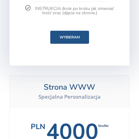
INSTRUKCJA (krok po kroku jak zmieniać
treść oraz zdjęcia na stronie.)
WYBIERAM
Strona WWW
Specjalna Personalizacja
4000
PLN
brutto