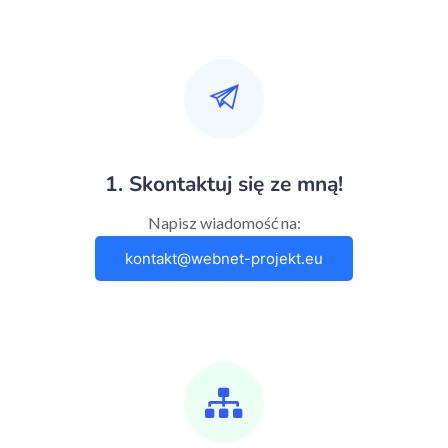
1. Skontaktuj się ze mną!
Napisz wiadomość na:
kontakt@webnet-projekt.eu