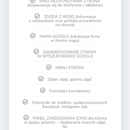
RWD-RESPONSYWNA STRONA
(dopasowuje się do telefonów i tabletów)
ZGODA Z RODO (Informacje
o ciasteczkach oraz polityka prywatności
na stronie)
MAPA GOOGLE (lokalizacja firmy
w formie mapy)
ZAINDEKSOWANIE STRONY
W WYSZUKIWARCE GOOGLE
MENU STRONY
Slider zdjęć, galeria zdjęć
Formularz kontaktowy
Odnośniki do mediów społecznościowych
(facebook, instagram, itp).
PANEL ZARZĄDZANIA (CMS) dla klienta
w języku polskim. – dodawania nowych zdjęć,
itp.