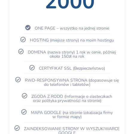
2000
ONE PAGE – wszystko na jednej stronie
HOSTING (miejsce strony) na moim hostingu
DOMENA (nazwa strony) 1 rok w cenie, później
około 150zł na rok
CERTYFIKAT SSL (Bezpieczeństwo)
RWD-RESPONSYWNA STRONA (dopasowuje się
do telefonów i tabletów)
ZGODA Z RODO (Informacje o ciasteczkach
oraz polityka prywatności na stronie)
MAPA GOOGLE (na stronie lokalizacja firmy
w formie mapy)
ZAINDEKSOWANIE STRONY W WYSZUKIWARCE
GOOGLE