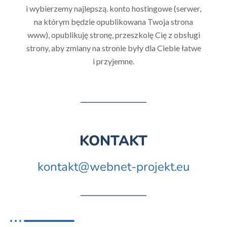
i wybierzemy najlepszą. konto hostingowe (serwer,
na którym będzie opublikowana Twoja strona
www), opublikuję stronę, przeszkolę Cię z obsługi
strony, aby zmiany na stronie były dla Ciebie łatwe
i przyjemne.
KONTAKT
kontakt@webnet-projekt.eu