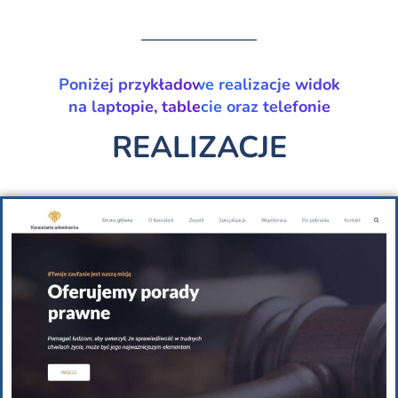
Poniżej przykładowe realizacje widok
na laptopie, tablecie oraz telefonie
REALIZACJE