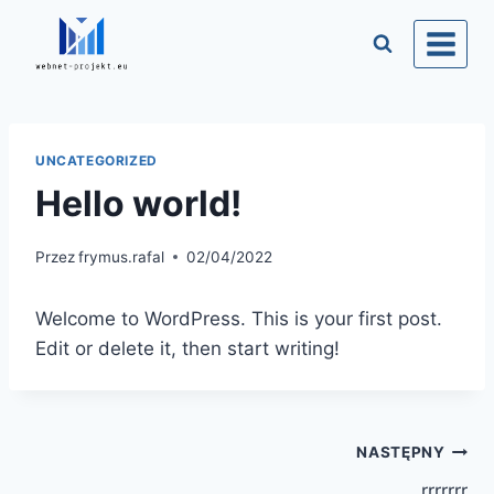
Przejdź
do
treści
UNCATEGORIZED
Hello world!
Przez
frymus.rafal
02/04/2022
Welcome to WordPress. This is your first post.
Edit or delete it, then start writing!
Nawigacja
NASTĘPNY
rrrrrrr