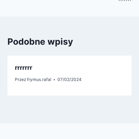
wpisu
Podobne wpisy
rrrrrrr
Przez
frymus.rafal
07/02/2024