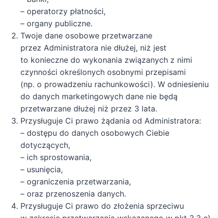
– operatorzy płatności,
– organy publiczne.
Twoje dane osobowe przetwarzane
przez Administratora nie dłużej, niż jest
to konieczne do wykonania związanych z nimi
czynności określonych osobnymi przepisami
(np. o prowadzeniu rachunkowości). W odniesieniu
do danych marketingowych dane nie będą
przetwarzane dłużej niż przez 3 lata.
Przysługuje Ci prawo żądania od Administratora:
– dostępu do danych osobowych Ciebie
dotyczących,
– ich sprostowania,
– usunięcia,
– ograniczenia przetwarzania,
– oraz przenoszenia danych.
Przysługuje Ci prawo do złożenia sprzeciwu
w zakresie przetwarzania wskazanego w pkt 3.3 c)